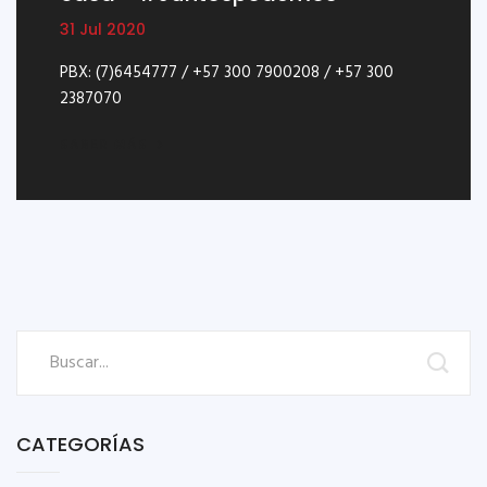
31 Jul 2020
PBX: (7)6454777 / +57 300 7900208 / +57 300
2387070
SABER MÁS
CATEGORÍAS