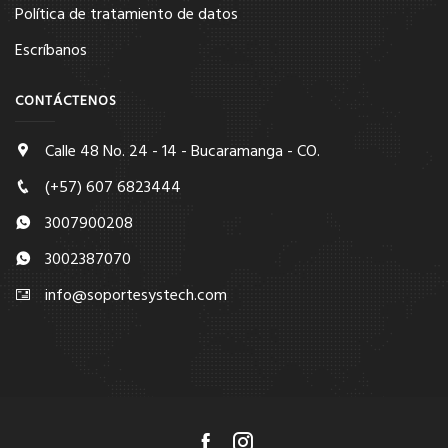
Política de tratamiento de datos
Escríbanos
CONTÁCTENOS
Calle 48 No. 24 - 14 - Bucaramanga - CO.
(+57) 607 6823444
3007900208
3002387070
info@soportesystech.com