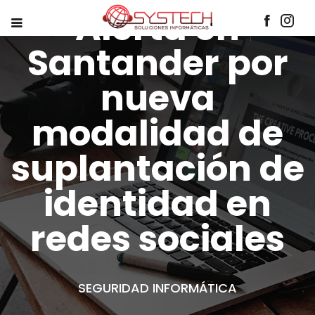
Alerta en
Santander por
nueva
modalidad de
suplantación de
identidad en
redes sociales
SEGURIDAD INFORMÁTICA