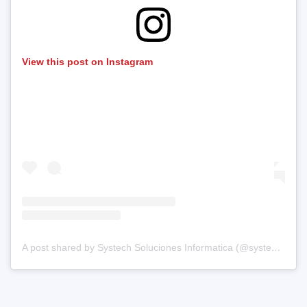
View this post on Instagram
A post shared by Systech Soluciones Informatica (@systech.co)