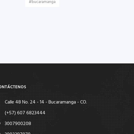
#bucaramanga
ONTÁCTENOS
Calle 48 No. 24 - 14 - Bucaramanga - CO.
(+57) 607 6823444
3007900208