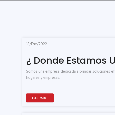
18/Ene/2022
¿ Donde Estamos U
Somos una empresa dedicada a brindar soluciones efec
hogares y empresas.
LEER MÁS