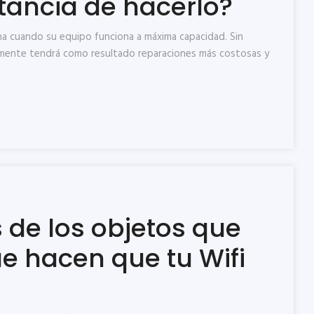
tancia de hacerlo?
na cuando su equipo funciona a máxima capacidad. Sin
lemente tendrá como resultado reparaciones más costosas y
 de los objetos que
ue hacen que tu Wifi