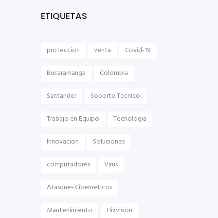
ETIQUETAS
proteccion
venta
Covid-19
Bucaramanga
Colombia
Santander
Soporte Tecnico
Trabajo en Equipo
Tecnologia
Innovacion
Soluciones
computadores
Virus
Atasques Ciberneticos
Mantenimiento
Hikvision