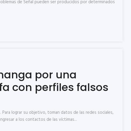
 Problemas de Señal pueden ser producidos por determinados
amanga por una
a con perfiles falsos
Para lograr su objetivo, toman datos de las redes sociales,
gresar a los contactos de las víctimas...