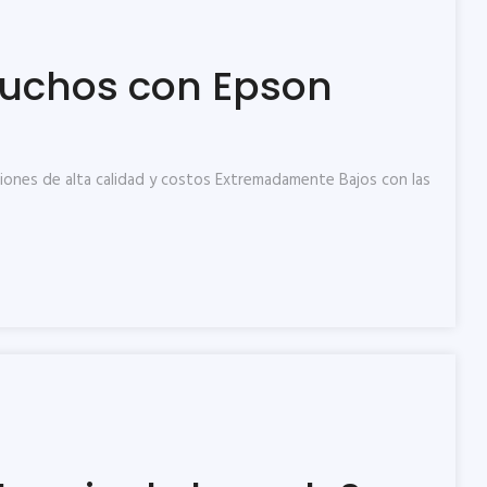
rtuchos con Epson
iones de alta calidad y costos Extremadamente Bajos con las