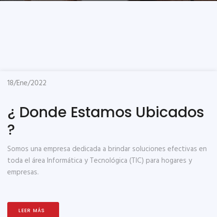
18/Ene/2022
¿ Donde Estamos Ubicados
?
Somos una empresa dedicada a brindar soluciones efectivas en
toda el área Informática y Tecnológica (TIC) para hogares y
empresas.
LEER MÁS